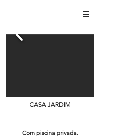
CASA JARDIM
___________
Com piscina privada.