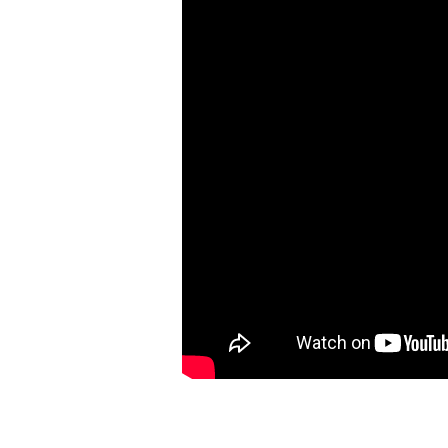
HOME
RESTAURANTE
CAS