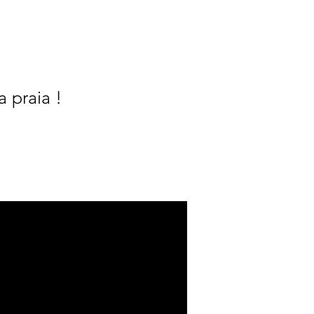
 praia !