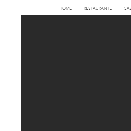
HOME
RESTAURANTE
CA