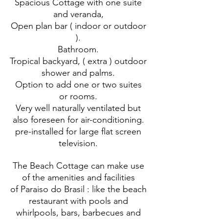
Spacious Cottage with one suite
and veranda,
Open plan bar ( indoor or outdoor
).
Bathroom.
Tropical backyard, ( extra ) outdoor
shower and palms.
Option to add one or two suites
or rooms.
Very well naturally ventilated but
also foreseen for air-conditioning.
pre-installed for large flat screen
television.
The Beach Cottage can make use
of the amenities and facilities
of Paraiso do Brasil : like the beach
restaurant with pools and
whirlpools, bars, barbecues and