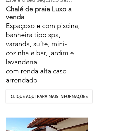
Este é o seu segundo item
Chalé de praia Luxo a
venda
.
Espaçoso e com piscina,
banheira tipo spa,
varanda, suíte, mini-
cozinha e bar, jardim e
lavanderia
com renda alta caso
arrendado
CLIQUE AQUI PARA MAIS INFORMAÇÕES