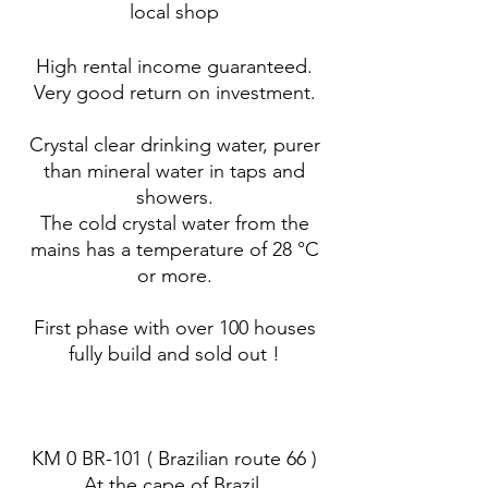
local shop
High rental income guaranteed.
Very good return on investment.
Crystal clear drinking water, purer
than mineral water in taps and
showers.
The cold crystal water from the
mains has a temperature of 28 °C
or more.
First phase with over 100 houses
fully build and sold out !
KM 0 BR-101 ( Brazilian route 66 )
At the cape of Brazil.