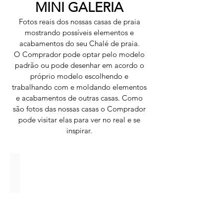
MINI GALERIA
Fotos reais dos nossas casas de praia
mostrando possíveis elementos e
acabamentos do seu Chalé de praia.
O Comprador pode optar pelo modelo
padrão ou pode desenhar em acordo o
próprio modelo escolhendo e
trabalhando com e moldando elementos
e acabamentos de outras casas. Como
são fotos das nossas casas o Comprador
pode visitar elas para ver no real e se
inspirar.
Apenas mostra matérias e acabamentos