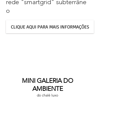
rede "smartgrid" subterrâne
o
CLIQUE AQUI PARA MAIS INFORMAÇÕES
MINI GALERIA DO
AMBIENTE
do chalé luxo
Kite surf