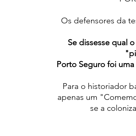
Os defensores da te
Se dissesse qual 
"pi
Porto Seguro foi um
Para o historiador 
apenas um "Comemora
se a coloniz