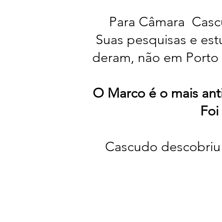
Para Câmara Cascu
Suas pesquisas e es
deram, não em Porto S
O Marco é o mais ant
Foi
Cascudo descobriu 