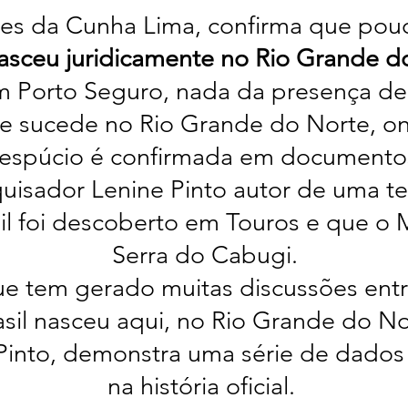
es da Cunha Lima, confirma que pou
nasceu juridicamente no Rio Grande d
em Porto Seguro, nada da presença de
ue sucede no Rio Grande do Norte, 
espúcio é confirmada em documento
quisador Lenine Pinto autor de uma t
il foi descoberto em Touros e que o 
Serra do Cabugi.
ue tem gerado muitas discussões ent
asil nasceu aqui, no Rio Grande do No
Pinto, demonstra uma série de dados
na história oficial.