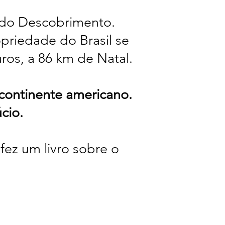
 do Descobrimento.
priedade do Brasil se
ros, a 86 km de Natal.
continente americano.
cio.
ez um livro sobre o