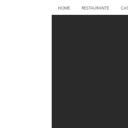
HOME
RESTAURANTE
CA