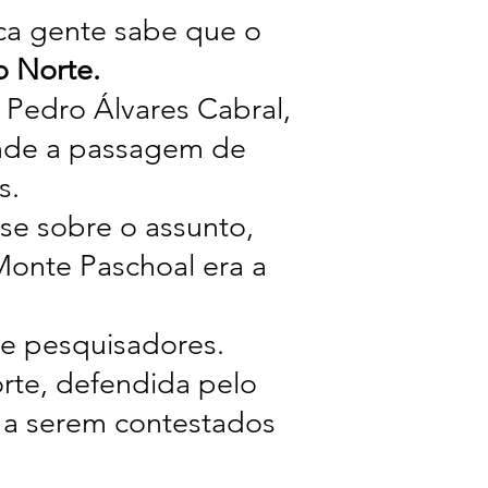
ca gente sabe que o
o Norte.
 Pedro Álvares Cabral,
onde a passagem de
s.
ese sobre o assunto,
Monte Paschoal era a
re pesquisadores.
rte, defendida pelo
 a serem contestados