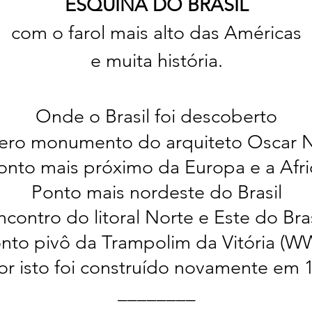
ESQUINA DO BRASIL
com o farol mais alto das Américas
e muita história.
Onde o Brasil foi descoberto
ero monumento do arquiteto Oscar 
onto mais próximo da Europa e a Afri
Ponto mais nordeste do Brasil
ncontro do litoral Norte e Este do Bras
nto pivô da Trampolim da Vitória (WW
or isto foi construído novamente em 
________