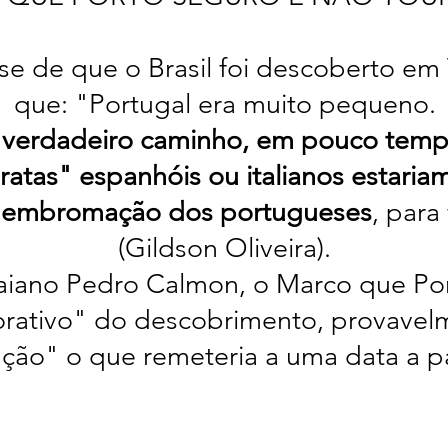
se de que o Brasil foi descoberto e
que: "Portugal era muito pequeno.
o verdadeiro caminho, em pouco tem
ratas" espanhóis ou italianos estariam
a embromação dos portugueses
, para
(Gildson Oliveira).
baiano Pedro Calmon, o Marco que Po
tivo" do descobrimento, provavelmen
ação" o que remeteria a uma data a pa