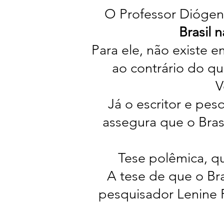
O Professor Diógen
Brasil 
Para ele, não existe 
ao contrário do q
V
Já o escritor e pes
assegura que o Bras
Tese polêmica, q
A tese de que o Br
pesquisador Lenine 