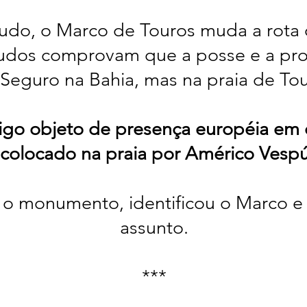
do, o Marco de Touros muda a rota
tudos comprovam que a posse e a pro
eguro na Bahia, mas na praia de Tou
igo objeto de presença européia em 
 colocado na praia por Américo Vespú
o monumento, identificou o Marco e f
assunto.
***