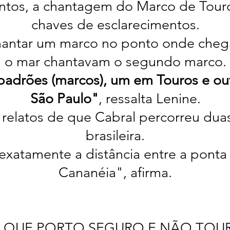
ntos, a chantagem do Marco de Tour
chaves de esclarecimentos.
chantar um marco no ponto onde che
o mar chantavam o segundo marco.
s padrões (marcos), um em Touros e o
São Paulo"
, ressalta Lenine.
elatos de que Cabral percorreu duas 
brasileira.
exatamente a distância entre a ponta
Cananéia", afirma.
 QUE PORTO SEGURO E NÃO TOU