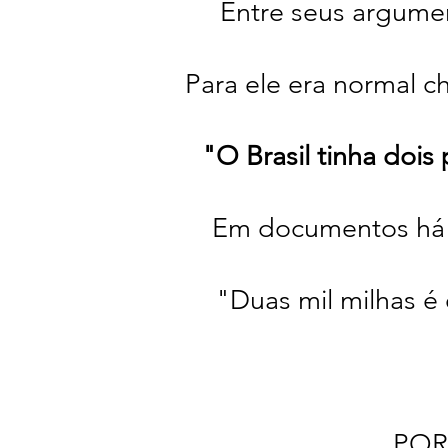
Entre seus argume
Para ele era normal 
"O Brasil tinha doi
Em documentos há r
"Duas mil milhas é 
POR