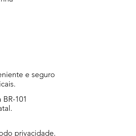
niente e seguro
cais.
a BR-101
tal.
odo privacidade.