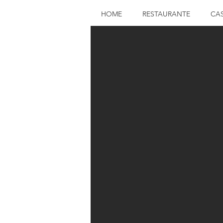
HOME
RESTAURANTE
CA