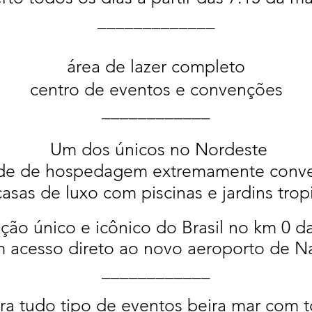
_____________
área de lazer completo
centro de eventos e convenções
____________
Um dos únicos no Nordeste
ade de hospedagem extremamente conve
asas de luxo com piscinas e jardins tropi
ação único e icônico do Brasil no km 0 d
 acesso direto ao novo aeroporto de Na
____________
ra tudo tipo de eventos beira mar com t