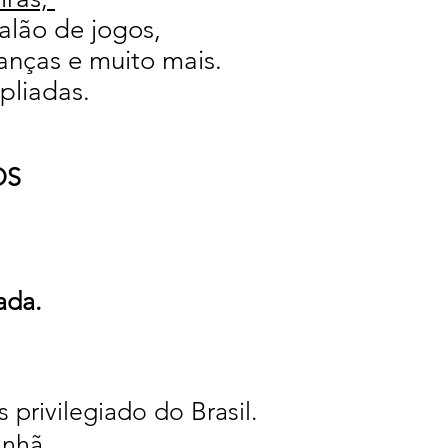
alão de jogos,
anças e muito mais.
pliadas.
OS
ada.
 privilegiado do Brasil.
anhã