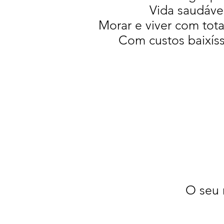
Vida saudável, 
Morar e viver com tot
Com custos baixíss
O seu 