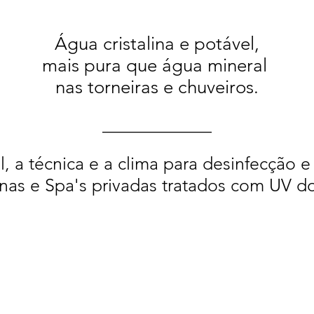
Água cristalina e potável,
mais pura que água mineral
nas torneiras e chuveiros.
____________
 a técnica e a clima para desinfecção e
inas e Spa's privadas tratados com UV do