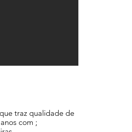
que traz qualidade de
z anos com ;
iras,