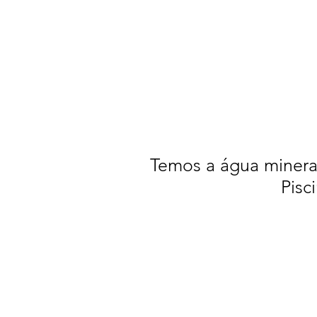
Temos a água mineral,
Pisc