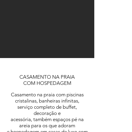
CASAMENTO NA PRAIA
COM HOSPEDAGEM
Casamento na praia com piscinas
cristalinas, banheiras infinitas,
serviço completo de buffet,
decoração e
acessória, também espaços pé na
areia para os que adoram
e hospedagem em casas de luxo com