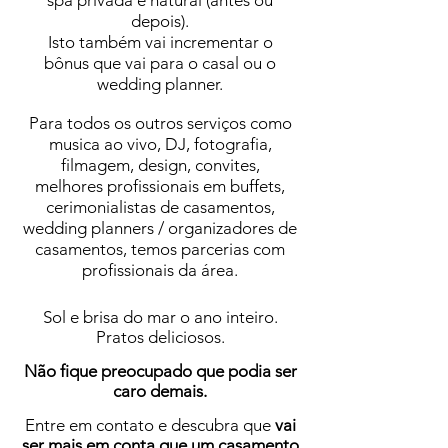
spa privada e natural (antes ou
depois).
Isto também vai incrementar o
bônus que vai para o casal ou o
wedding planner.
Para todos os outros serviços como
musica ao vivo, DJ, fotografia,
filmagem, design, convites,
melhores profissionais em buffets,
cerimonialistas de casamentos,
wedding planners / organizadores de
casamentos,
temos parcerias com
profissionais da área.
Sol e brisa do mar o ano inteiro.
Pratos deliciosos.
Não fique preocupado que podia ser
caro demais.
Entre em contato e descubra que
vai
ser mais em conta que um casamento